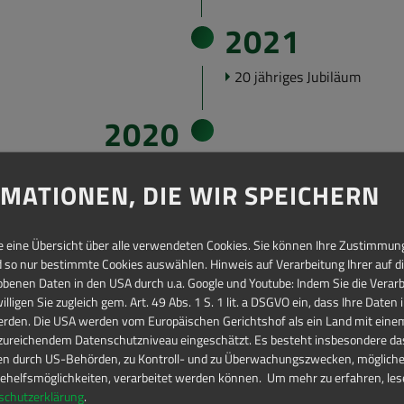
2021
20 jäh­ri­ges Ju­bi­lä­um
2020
ner Be­häl­ter­dreh­vor­rich­tung
MATIONEN, DIE WIR SPEICHERN
2017
ie eine Übersicht über alle verwendeten Cookies. Sie können Ihre Zustimmun
Er­wei­te­rung der Hal­len­la­ge
 so nur bestimmte Cookies auswählen. Hinweis auf Verarbeitung Ihrer auf d
benen Daten in den USA durch u.a. Google und Youtube: Indem Sie die Verar
Zu­las­sung zum zer­ti­fi­zier­
illigen Sie zugleich gem. Art. 49 Abs. 1 S. 1 lit. a DSGVO ein, dass Ihre Daten
erden. Die USA werden vom Europäischen Gerichtshof als ein Land mit ein
2012
ureichendem Datenschutzniveau eingeschätzt. Es besteht insbesondere das
ten durch US-Behörden, zu Kontroll- und zu Überwachungszwecken, möglich
 zur La­ge­rung der Aus­rüs­tung
helfsmöglichkeiten, verarbeitet werden können.
Um mehr zu erfahren, lese
schutzerklärung
.
b­nah­me Vier-​Wegegabelstapler