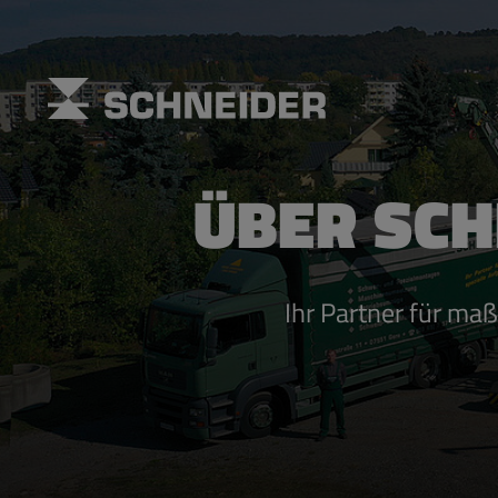
ÜBER SCHN
Ihr Part­ner für maß­